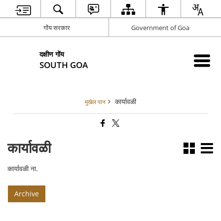
गोंय सरकार
Government of Goa
दक्षीण गोंय
SOUTH GOA
कार्यावळी
मुखेल पान
कार्यावळी
कार्यावळी ना.
Archive