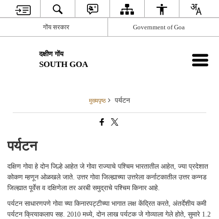
गोंय सरकार
Government of Goa
दक्षीण गोंय
SOUTH GOA
पर्यटन
मुख्यपृष्ठ
पर्यटन
दक्षिण गोवा हे दोन जिल्हे आहेत जे गोवा राज्याचे पश्चिम भारतातील आहेत, ज्या प्रदेशात
कोकण म्हणून ओळखले जाते. उत्तर गोवा जिल्ह्याच्या उत्तरेला कर्नाटकातील उत्तर कन्नड
जिल्ह्यात पूर्वेस व दक्षिणेला तर अरबी समुद्राचे पश्चिम किनार आहे.
पर्यटन साधारणपणे गोवा च्या किनारपट्टीच्या भागात लक्ष केंद्रित करते, अंतर्देशीय कमी
पर्यटन क्रियाकलाप सह. 2010 मध्ये, दोन लाख पर्यटक जे गोव्याला गेले होते, सुमारे 1.2