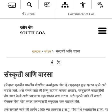
गोंय सरकार
Government of Goa
दक्षीण गोंय
SOUTH GOA
संस्कृती आणि वारसा
मुख्यपृष्ठ
पर्यटन
संस्कृती आणि वारसा
इतिहास: प्राचीन भारतीय पौराणिक कथांनुसार गोवा हे समुद्रातून पुन्हा प्राप्त झाले असे
म्हटले जाते. असे मानले जाते की विष्णू ऋषीचा सहावा अवतार, परशुरामाने सह्याद्रीची
रांग तयार केली आणि पाश्चात्य महासागरात बाण मारला. असे म्हटले जाते की बाणाने
गोमंतक किंवा गोवा तयार करण्यासाठी समुद्रात परत पाठवले होते.
असे समजले जाते की आर्यन 2400 च्या आसपास इ.स.पू. गोवा येथे स्थलांतरित झाला. या